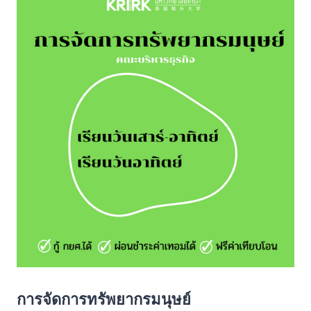
การจัดการทรัพยากรมนุษย์