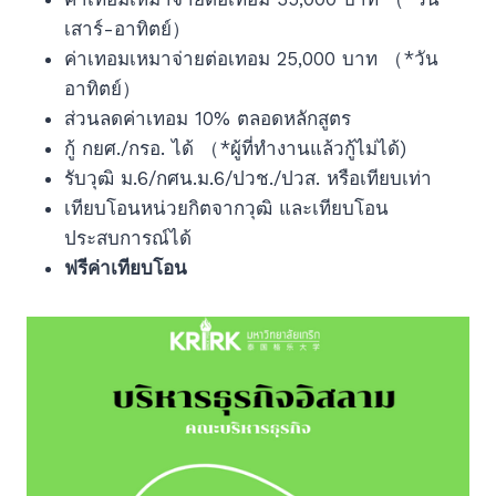
เสาร์-อาทิตย์）
ค่าเทอมเหมาจ่ายต่อเทอม 25,000 บาท （*วัน
อาทิตย์）
ส่วนลดค่าเทอม 10% ตลอดหลักสูตร
กู้ กยศ./กรอ. ได้ （*ผู้ที่ทำงานแล้วกู้ไม่ได้)
รับวุฒิ ม.6/กศน.ม.6/ปวช./ปวส. หรือเทียบเท่า
เทียบโอนหน่วยกิตจากวุฒิ และเทียบโอน
ประสบการณ์ได้
ฟรีค่าเทียบโอน