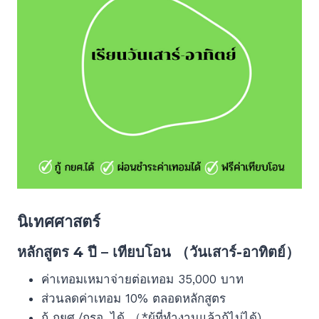
นิเทศศาสตร์
หลักสูตร 4 ปี – เทียบโอน （วันเสาร์-อาทิตย์）
ค่าเทอมเหมาจ่ายต่อเทอม 35,000 บาท
ส่วนลดค่าเทอม 10% ตลอดหลักสูตร
กู้ กยศ./กรอ. ได้ （*ผู้ที่ทำงานแล้วกู้ไม่ได้)