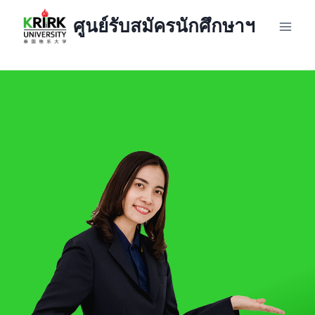
Skip
ศูนย์รับสมัครนักศึกษาฯ
to
content