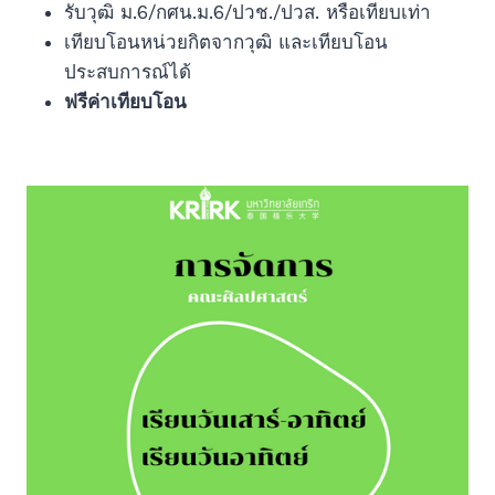
รับวุฒิ ม.6/กศน.ม.6/ปวช./ปวส. หรือเทียบเท่า
เทียบโอนหน่วยกิตจากวุฒิ และเทียบโอน
ประสบการณ์ได้
ฟรีค่าเทียบโอน