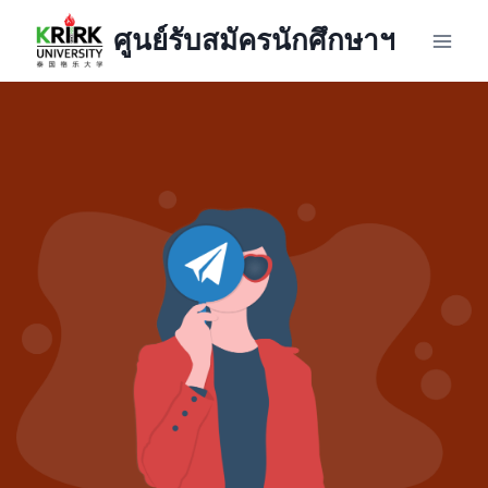
Skip
ศูนย์รับสมัครนักศึกษาฯ
to
content