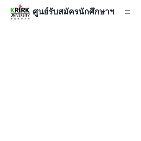
Skip
ศูนย์รับสมัครนักศึกษาฯ
to
content
หลักสูตร
บริหารธุรกิจ
บัณฑิต