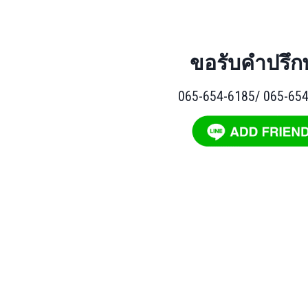
ขอรับคำปรึก
065-654-6185/ 065-65