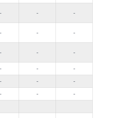
-
-
-
-
-
-
-
-
-
-
-
-
-
-
-
-
-
-