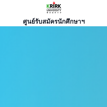
Skip
to
content
ศูนย์รับสมัครนักศึกษาฯ