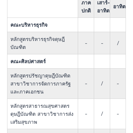
ภาค
เสาร์-
อาทิตย์
ปกติ
อาทิตย์
คณะบริหารธุรกิจ
หลักสูตรบริหารธุรกิจดุษฎี
-
-
/
บัณฑิต
คณะศิลปศาสตร์
หลักสูตรปรัชญาดุษฎีบัณฑิต
-
/
-
สาขาวิชาการจัดการภาครัฐ
และภาคเอกชน
หลักสูตรสาธารณสุขศาสตร
-
/
-
ดุษฎีบัณฑิต สาขาวิชาการส่ง
เสริมสุขภาพ