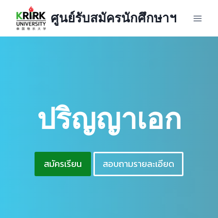
Skip
ศูนย์รับสมัครนักศึกษาฯ
to
content
ปริญญาเอก
สมัครเรียน
สอบถามรายละเอียด