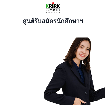
Skip
to
content
ศูนย์รับสมัครนักศึกษาฯ